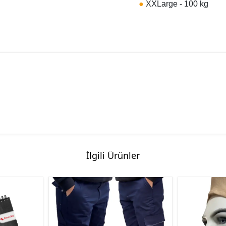
●
XXLarge - 100 kg
İlgili Ürünler