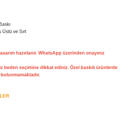
Baskı
 Üstü ve Sırt
tasarım hazırlanır. WhatsApp üzerinden onayınız
z beden seçimine dikkat ediniz. Özel baskılı ürünlerde
i bulunmamaktadır.
NLER