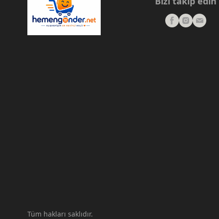
Bizi takip edin
Tüm hakları saklıdır.