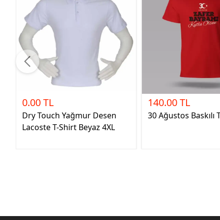
0.00 TL
140.00 TL
Dry Touch Yağmur Desen
30 Ağustos Baskılı T
Lacoste T-Shirt Beyaz 4XL