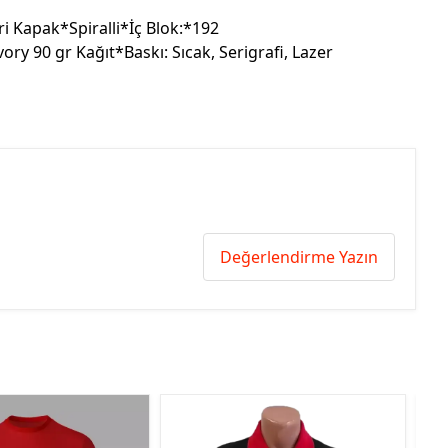
 Kapak*Spiralli*İç Blok:*192
vory 90 gr Kağıt*Baskı: Sıcak, Serigrafi, Lazer
Değerlendirme Yazın