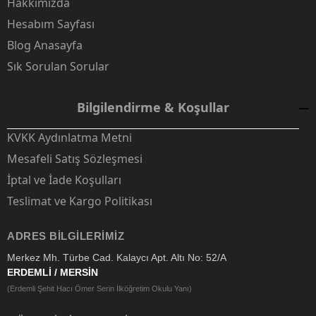
Hakkımızda
Hesabım Sayfası
Blog Anasayfa
Sık Sorulan Sorular
Bilgilendirme & Koşullar
KVKK Aydınlatma Metni
Mesafeli Satış Sözleşmesi
İptal ve İade Koşulları
Teslimat ve Kargo Politikası
ADRES BILGILERIMIZ
Merkez Mh. Türbe Cad. Kalaycı Apt. Altı No: 52/A
ERDEMLİ / MERSİN
(Erdemli Şehit Hacı Ömer Serin İlköğretim Okulu Yanı)