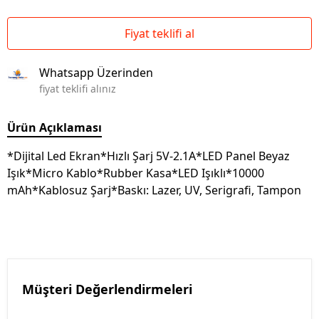
Fiyat teklifi al
Whatsapp Üzerinden
fiyat teklifi alınız
Ürün Açıklaması
*Dijital Led Ekran*Hızlı Şarj 5V-2.1A*LED Panel Beyaz
Işık*Micro Kablo*Rubber Kasa*LED Işıklı*10000
mAh*Kablosuz Şarj*Baskı: Lazer, UV, Serigrafi, Tampon
Müşteri Değerlendirmeleri