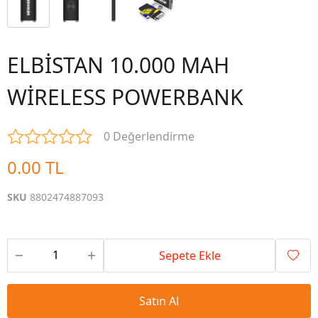
ELBİSTAN 10.000 MAH
WİRELESS POWERBANK
0 Değerlendirme
0.00 TL
SKU
8802474887093
Sepete Ekle
Satın Al