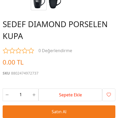
SEDEF DIAMOND PORSELEN
KUPA
0 Değerlendirme
0.00 TL
SKU
8802474972737
Sepete Ekle
Satın Al