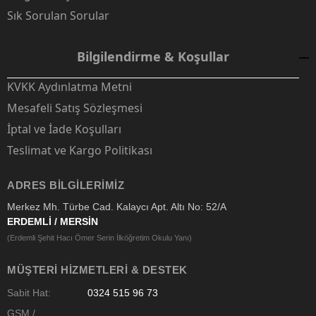
Sık Sorulan Sorular
Bilgilendirme & Koşullar
KVKK Aydınlatma Metni
Mesafeli Satış Sözleşmesi
İptal ve İade Koşulları
Teslimat ve Kargo Politikası
ADRES BILGILERIMIZ
Merkez Mh. Türbe Cad. Kalaycı Apt. Altı No: 52/A
ERDEMLİ / MERSİN
(Erdemli Şehit Hacı Ömer Serin İlköğretim Okulu Yanı)
MÜŞTERI HIZMETLERI & DESTEK
Sabit Hat:
0324 515 96 73
GSM /