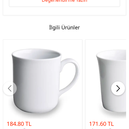
Değerlendirme Yazın
İlgili Ürünler
184.80 TL
171.60 TL