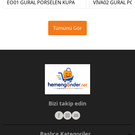
EO01 GÜRAL PORSELEN KUPA
VİVA02 GÜRAL PO
Tümünü Gör
Bizi takip edin
Başlıca Kategoriler