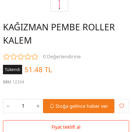
KAĞIZMAN PEMBE ROLLER
KALEM
0 Değerlendirme
51.48 TL
Tükendi
SKU
12334
Stoğa gelince haber ver
Fiyat teklifi al