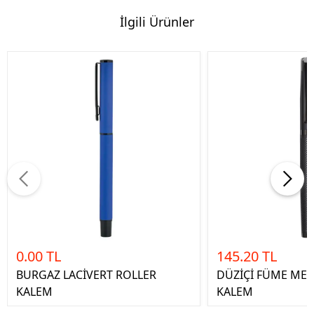
İlgili Ürünler
0.00 TL
145.20 TL
BURGAZ LACİVERT ROLLER
DÜZİÇİ FÜME MET
KALEM
KALEM