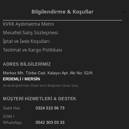
Bilgilendirme & Koşullar
KVKK Aydınlatma Metni
Mesafeli Satış Sözleşmesi
İptal ve İade Koşulları
Teslimat ve Kargo Politikası
ADRES BILGILERIMIZ
Merkez Mh. Türbe Cad. Kalaycı Apt. Altı No: 52/A
ERDEMLİ / MERSİN
(Erdemli Şehit Hacı Ömer Serin İlköğretim Okulu Yanı)
MÜŞTERI HIZMETLERI & DESTEK
Sabit Hat:
0324 515 96 73
GSM /
WhatsApp:
0542 303 03 33