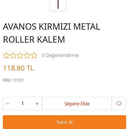
AVANOS KIRMIZI METAL
ROLLER KALEM
0 Değerlendirme
118.80 TL
SKU
12363
Sepete Ekle
Satın Al