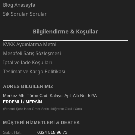
Blog Anasayfa
Sık Sorulan Sorular
Bilgilendirme & Koşullar
KVKK Aydınlatma Metni
Mesafeli Satış Sözleşmesi
İptal ve İade Koşulları
Teslimat ve Kargo Politikası
ADRES BILGILERIMIZ
Merkez Mh. Türbe Cad. Kalaycı Apt. Altı No: 52/A
ERDEMLİ / MERSİN
(Erdemli Şehit Hacı Ömer Serin İlköğretim Okulu Yanı)
MÜŞTERI HIZMETLERI & DESTEK
Sabit Hat:
0324 515 96 73