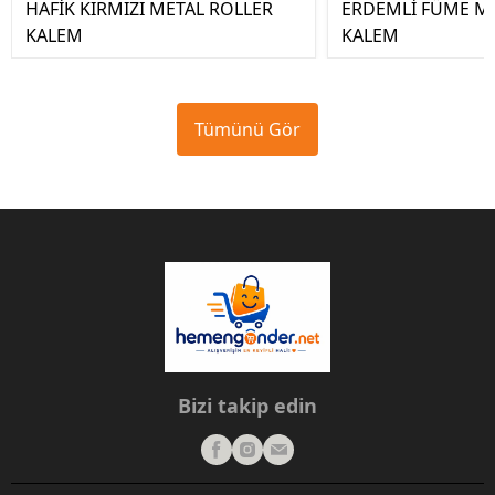
HAFİK KIRMIZI METAL ROLLER
ERDEMLİ FÜME M
KALEM
KALEM
Tümünü Gör
Bizi takip edin