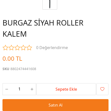
BURGAZ SİYAH ROLLER
KALEM
0 Değerlendirme
0.00 TL
SKU
8802474441608
Sepete Ekle
Satın Al