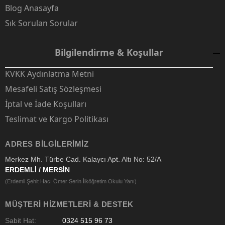
Blog Anasayfa
Sık Sorulan Sorular
Bilgilendirme & Koşullar
KVKK Aydınlatma Metni
Mesafeli Satış Sözleşmesi
İptal ve İade Koşulları
Teslimat ve Kargo Politikası
ADRES BILGILERIMIZ
Merkez Mh. Türbe Cad. Kalaycı Apt. Altı No: 52/A
ERDEMLİ / MERSİN
(Erdemli Şehit Hacı Ömer Serin İlköğretim Okulu Yanı)
MÜŞTERI HIZMETLERI & DESTEK
Sabit Hat:
0324 515 96 73