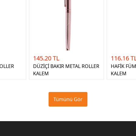
145.20 TL
116.16 T
ROLLER
DÜZİÇİ BAKIR METAL ROLLER
HAFİK FÜM
KALEM
KALEM
Tümünü Gör