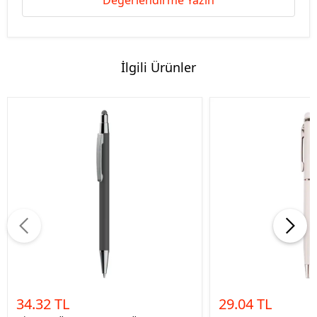
Değerlendirme Yazın
İlgili Ürünler
34.32 TL
29.04 TL