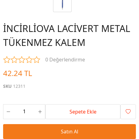
İNCİRLİOVA LACİVERT METAL
TÜKENMEZ KALEM
0 Değerlendirme
42.24 TL
SKU
12311
Sepete Ekle
Satın Al