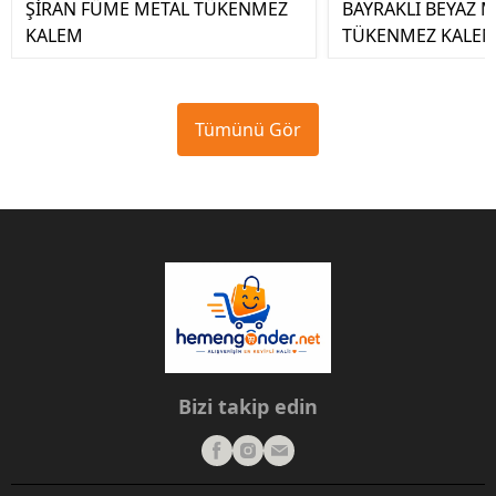
ŞİRAN FÜME METAL TÜKENMEZ
BAYRAKLI BEYAZ 
KALEM
TÜKENMEZ KALE
Tümünü Gör
Bizi takip edin