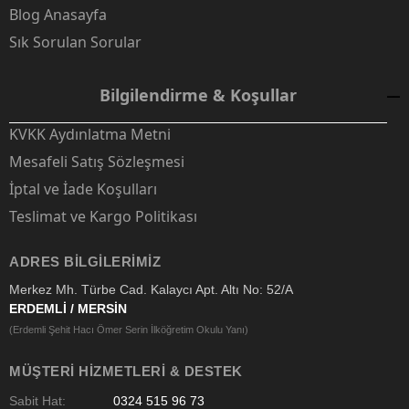
Blog Anasayfa
Sık Sorulan Sorular
Bilgilendirme & Koşullar
KVKK Aydınlatma Metni
Mesafeli Satış Sözleşmesi
İptal ve İade Koşulları
Teslimat ve Kargo Politikası
ADRES BILGILERIMIZ
Merkez Mh. Türbe Cad. Kalaycı Apt. Altı No: 52/A
ERDEMLİ / MERSİN
(Erdemli Şehit Hacı Ömer Serin İlköğretim Okulu Yanı)
MÜŞTERI HIZMETLERI & DESTEK
Sabit Hat:
0324 515 96 73