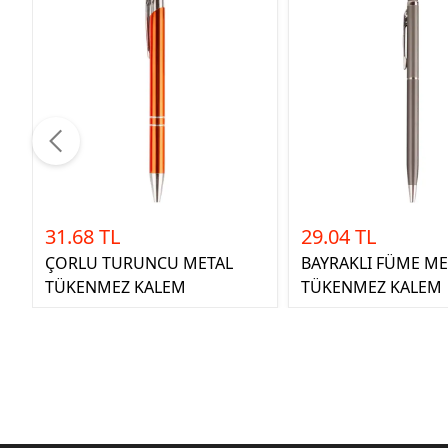
31.68 TL
29.04 TL
ÇORLU TURUNCU METAL
BAYRAKLI FÜME ME
TÜKENMEZ KALEM
TÜKENMEZ KALEM