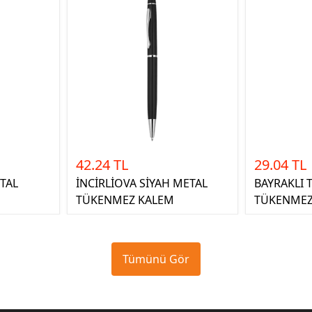
42.24 TL
29.04 TL
TAL
İNCİRLİOVA SİYAH METAL
BAYRAKLI
TÜKENMEZ KALEM
TÜKENMEZ
Tümünü Gör