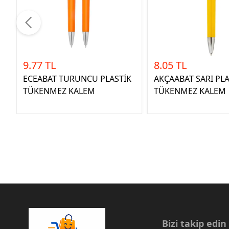
9.77 TL
8.05 TL
ECEABAT TURUNCU PLASTİK
AKÇAABAT SARI PLA
TÜKENMEZ KALEM
TÜKENMEZ KALEM
Bizi takip edin