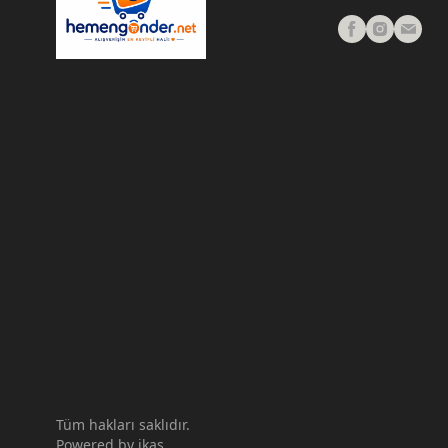
Tüm hakları saklıdır.
Powered by
ikas