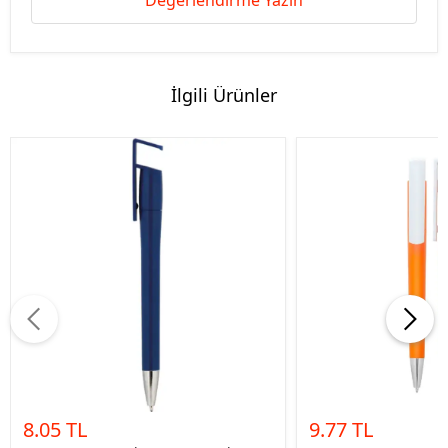
Değerlendirme Yazın
İlgili Ürünler
8.05 TL
9.77 TL