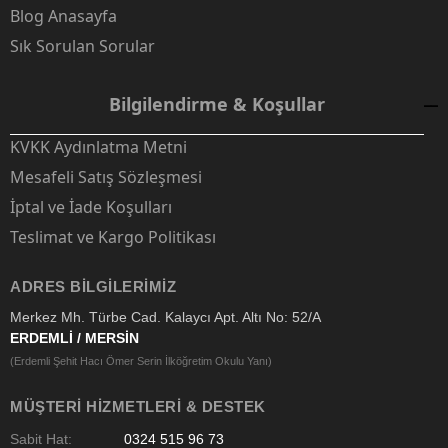
Blog Anasayfa
Sık Sorulan Sorular
Bilgilendirme & Koşullar
KVKK Aydınlatma Metni
Mesafeli Satış Sözleşmesi
İptal ve İade Koşulları
Teslimat ve Kargo Politikası
ADRES BILGILERIMIZ
Merkez Mh. Türbe Cad. Kalaycı Apt. Altı No: 52/A
ERDEMLİ / MERSİN
(Erdemli Şehit Hacı Ömer Serin İlköğretim Okulu Yanı)
MÜŞTERI HIZMETLERI & DESTEK
Sabit Hat:
0324 515 96 73