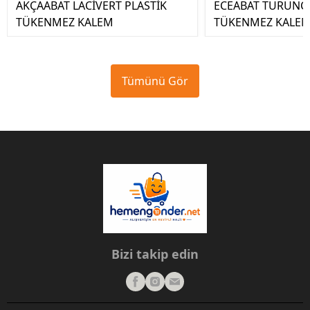
AKÇAABAT LACİVERT PLASTİK
ECEABAT TURUNCU
TÜKENMEZ KALEM
TÜKENMEZ KALE
Tümünü Gör
Bizi takip edin