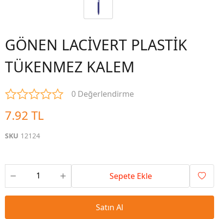
GÖNEN LACİVERT PLASTİK
TÜKENMEZ KALEM
0 Değerlendirme
7.92 TL
SKU
12124
Sepete Ekle
Satın Al