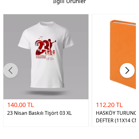
İlgili Ürünler
140.00 TL
112.20 TL
23 Nisan Baskılı Tişört 03 XL
HASKÖY TURUNCU
DEFTER (11X14 CM