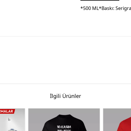
*500 ML*Baskı: Serigr
İlgili Ürünler