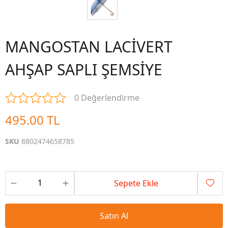
MANGOSTAN LACİVERT
AHŞAP SAPLI ŞEMSİYE
0 Değerlendirme
495.00 TL
SKU
8802474658785
Sepete Ekle
Satın Al