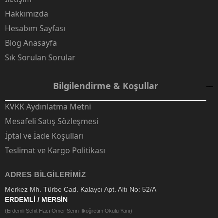
Hakkımızda
Hesabım Sayfası
Blog Anasayfa
Sık Sorulan Sorular
Bilgilendirme & Koşullar
KVKK Aydınlatma Metni
Mesafeli Satış Sözleşmesi
İptal ve İade Koşulları
Teslimat ve Kargo Politikası
ADRES BILGILERIMIZ
Merkez Mh. Türbe Cad. Kalaycı Apt. Altı No: 52/A
ERDEMLİ / MERSİN
(Erdemli Şehit Hacı Ömer Serin İlköğretim Okulu Yanı)