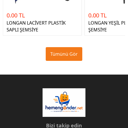
0.00 TL
0.00 TL
LONGAN LACİVERT PLASTİK
LONGAN YEŞİL PLA
SAPLI ŞEMSİYE
ŞEMSİYE
Tümünü Gör
Bizi takip edin