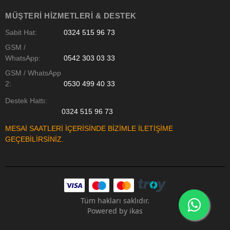
MÜŞTERI HIZMETLERI & DESTEK
Sabit Hat:
0324 515 96 73
GSM /
WhatsApp:
0542 303 03 33
GSM / WhatsApp
2:
0530 499 40 33
Destek Hattı:
0324 515 96 73
MESAİ SAATLERİ İÇERİSİNDE BİZİMLE İLETİŞİME
GEÇEBİLİRSİNİZ.
Tüm hakları saklıdır.
Powered by
ikas