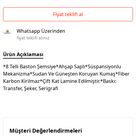
Fiyat teklifi al
Whatsapp Üzerinden
fiyat teklifi alınız
Ürün Açıklaması
*8 Telli Baston Şemsiye*Ahşap Saplı*Süspansiyonlu
Mekanizma*Sudan Ve Güneşten Koruyan Kumaş*Fiber
Karbon Kirilmaz*Çift Kat Lamine Edilmiştir.*Baskı:
Transfer, Şeker, Serigrafi
Müşteri Değerlendirmeleri