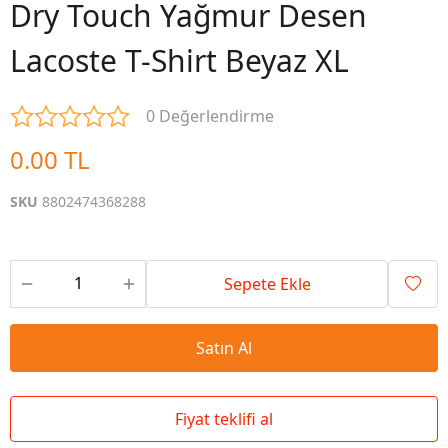
Dry Touch Yağmur Desen
Lacoste T-Shirt Beyaz XL
0 Değerlendirme
0.00 TL
SKU
8802474368288
Sepete Ekle
Satın Al
Fiyat teklifi al