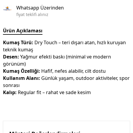
Whatsapp Üzerinden
fiyat teklifi alınız
Ürün Açıklaması
Kumaş Türü:
Dry Touch – teri dışarı atan, hızlı kuruyan
teknik kumaş
Desen:
Yağmur efekti baskı (minimal ve modern
görünüm)
Kumaş Özelliği:
Hafif, nefes alabilir, cilt dostu
Kullanım Alanı:
Günlük yaşam, outdoor aktiviteler, spor
sonrası
Kalıp:
Regular fit – rahat ve sade kesim