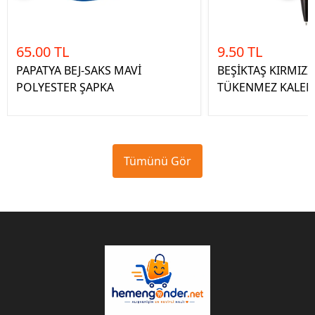
65.00 TL
9.50 TL
PAPATYA BEJ-SAKS MAVİ
BEŞİKTAŞ KIRMIZI
POLYESTER ŞAPKA
TÜKENMEZ KALE
Tümünü Gör