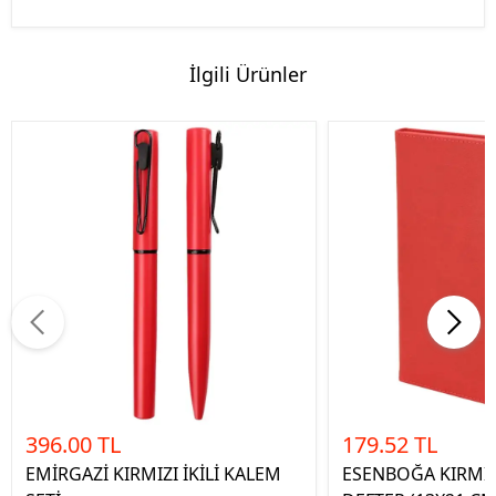
İlgili Ürünler
396.00 TL
179.52 TL
EMİRGAZİ KIRMIZI İKİLİ KALEM
ESENBOĞA KIRMIZ