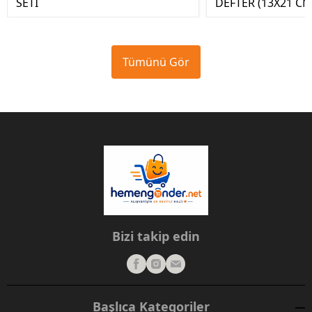
SETİ
DEFTER (13X21 CM
Tümünü Gör
Bizi takip edin
Başlıca Kategoriler