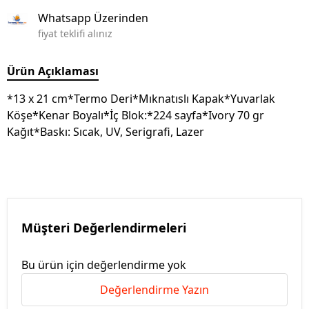
Whatsapp Üzerinden
fiyat teklifi alınız
Ürün Açıklaması
*13 x 21 cm*Termo Deri*Mıknatıslı Kapak*Yuvarlak
Köşe*Kenar Boyalı*İç Blok:*224 sayfa*Ivory 70 gr
Kağıt*Baskı: Sıcak, UV, Serigrafi, Lazer
Müşteri Değerlendirmeleri
Bu ürün için değerlendirme yok
Değerlendirme Yazın