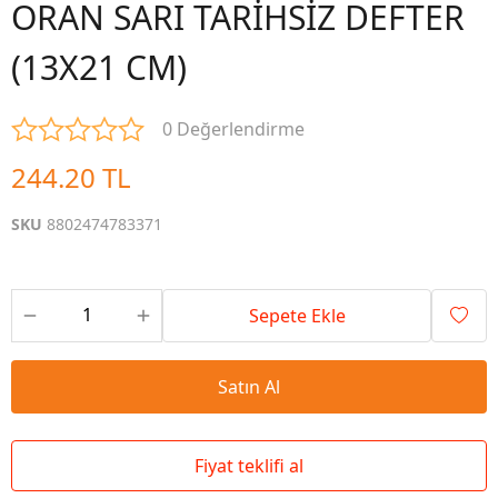
ORAN SARI TARİHSİZ DEFTER
(13X21 CM)
0 Değerlendirme
244.20 TL
SKU
8802474783371
Sepete Ekle
Satın Al
Fiyat teklifi al