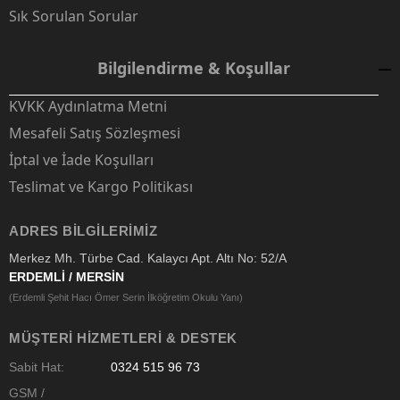
Sık Sorulan Sorular
Bilgilendirme & Koşullar
KVKK Aydınlatma Metni
Mesafeli Satış Sözleşmesi
İptal ve İade Koşulları
Teslimat ve Kargo Politikası
ADRES BILGILERIMIZ
Merkez Mh. Türbe Cad. Kalaycı Apt. Altı No: 52/A
ERDEMLİ / MERSİN
(Erdemli Şehit Hacı Ömer Serin İlköğretim Okulu Yanı)
MÜŞTERI HIZMETLERI & DESTEK
Sabit Hat:
0324 515 96 73
GSM /