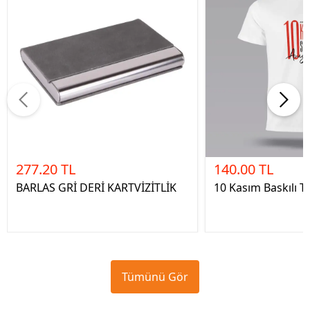
277.20 TL
140.00 TL
BARLAS GRİ DERİ KARTVİZİTLİK
10 Kasım Baskılı Ti
Tümünü Gör