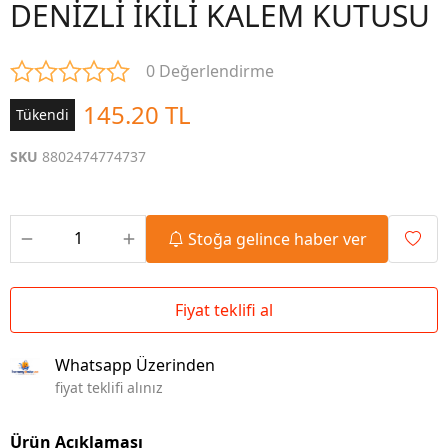
DENİZLİ İKİLİ KALEM KUTUSU
0 Değerlendirme
145.20 TL
Tükendi
SKU
8802474774737
Stoğa gelince haber ver
Fiyat teklifi al
Whatsapp Üzerinden
fiyat teklifi alınız
Ürün Açıklaması