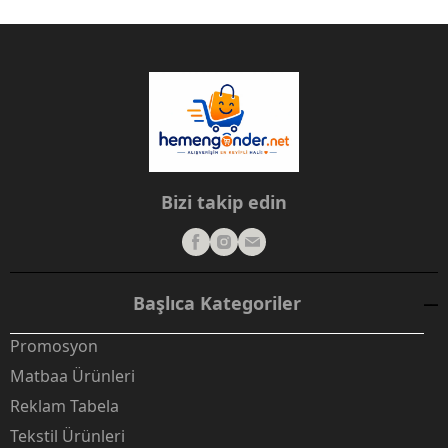
Bizi takip edin
Başlıca Kategoriler
Promosyon
Matbaa Ürünleri
Reklam Tabela
Tekstil Ürünleri