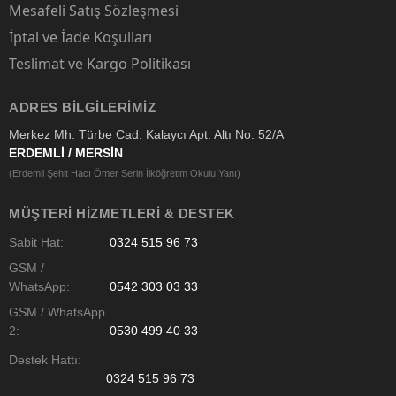
Mesafeli Satış Sözleşmesi
İptal ve İade Koşulları
Teslimat ve Kargo Politikası
ADRES BILGILERIMIZ
Merkez Mh. Türbe Cad. Kalaycı Apt. Altı No: 52/A
ERDEMLİ / MERSİN
(Erdemli Şehit Hacı Ömer Serin İlköğretim Okulu Yanı)
MÜŞTERI HIZMETLERI & DESTEK
Sabit Hat:
0324 515 96 73
GSM /
WhatsApp:
0542 303 03 33
GSM / WhatsApp
2:
0530 499 40 33
Destek Hattı:
0324 515 96 73