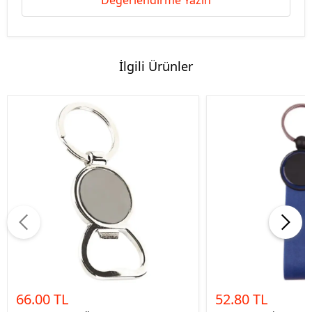
Değerlendirme Yazın
İlgili Ürünler
66.00 TL
52.80 TL