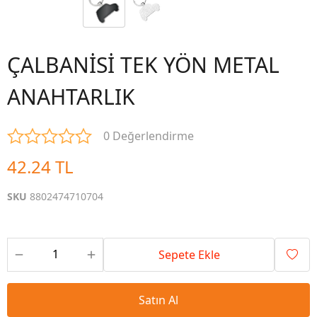
ÇALBANİSİ TEK YÖN METAL
ANAHTARLIK
0 Değerlendirme
42.24 TL
SKU
8802474710704
Sepete Ekle
Satın Al