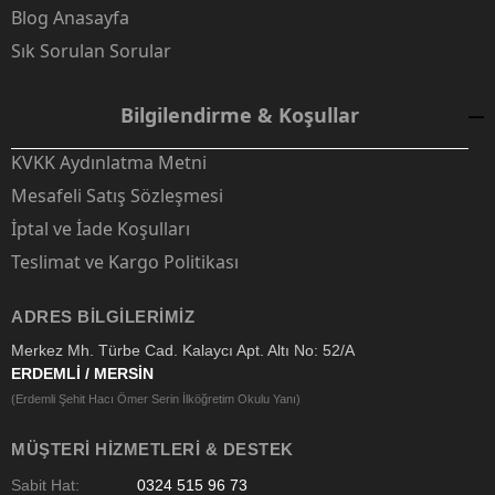
Blog Anasayfa
Sık Sorulan Sorular
Bilgilendirme & Koşullar
KVKK Aydınlatma Metni
Mesafeli Satış Sözleşmesi
İptal ve İade Koşulları
Teslimat ve Kargo Politikası
ADRES BILGILERIMIZ
Merkez Mh. Türbe Cad. Kalaycı Apt. Altı No: 52/A
ERDEMLİ / MERSİN
(Erdemli Şehit Hacı Ömer Serin İlköğretim Okulu Yanı)
MÜŞTERI HIZMETLERI & DESTEK
Sabit Hat:
0324 515 96 73