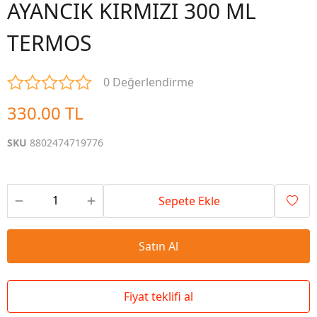
AYANCIK KIRMIZI 300 ML
TERMOS
0 Değerlendirme
330.00 TL
SKU
8802474719776
Sepete Ekle
Satın Al
Fiyat teklifi al