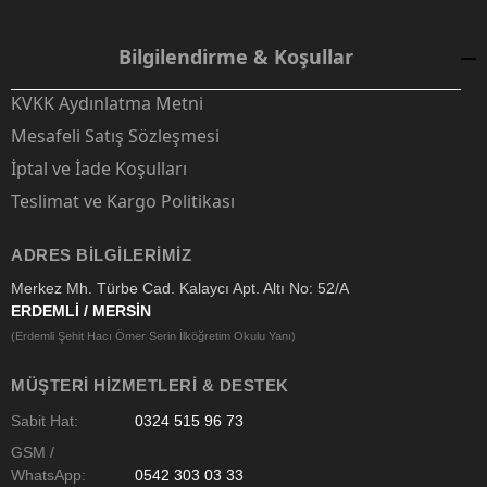
Bilgilendirme & Koşullar
KVKK Aydınlatma Metni
Mesafeli Satış Sözleşmesi
İptal ve İade Koşulları
Teslimat ve Kargo Politikası
ADRES BILGILERIMIZ
Merkez Mh. Türbe Cad. Kalaycı Apt. Altı No: 52/A
ERDEMLİ / MERSİN
(Erdemli Şehit Hacı Ömer Serin İlköğretim Okulu Yanı)
MÜŞTERI HIZMETLERI & DESTEK
Sabit Hat:
0324 515 96 73
GSM /
WhatsApp:
0542 303 03 33