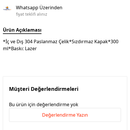
Whatsapp Üzerinden
fiyat teklifi alınız
Ürün Açıklaması
*İç ve Dış 304 Paslanmaz Çelik*Sızdırmaz Kapak*300
ml*Baskı: Lazer
Müşteri Değerlendirmeleri
Bu ürün için değerlendirme yok
Değerlendirme Yazın