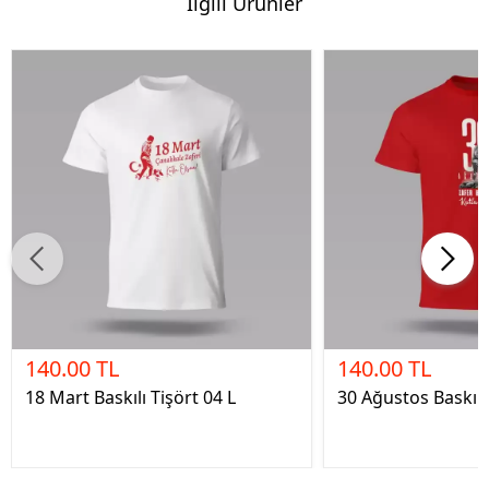
İlgili Ürünler
140.00 TL
140.00 TL
18 Mart Baskılı Tişört 04 L
30 Ağustos Baskılı