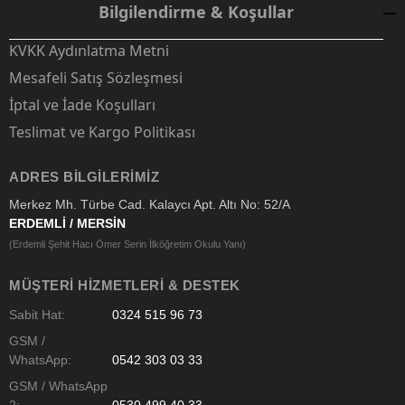
Bilgilendirme & Koşullar
KVKK Aydınlatma Metni
Mesafeli Satış Sözleşmesi
İptal ve İade Koşulları
Teslimat ve Kargo Politikası
ADRES BILGILERIMIZ
Merkez Mh. Türbe Cad. Kalaycı Apt. Altı No: 52/A
ERDEMLİ / MERSİN
(Erdemli Şehit Hacı Ömer Serin İlköğretim Okulu Yanı)
MÜŞTERI HIZMETLERI & DESTEK
Sabit Hat:
0324 515 96 73
GSM /
WhatsApp:
0542 303 03 33
GSM / WhatsApp