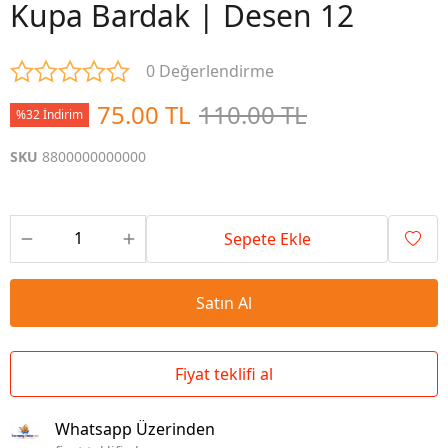
Kupa Bardak | Desen 12
0 Değerlendirme
75.00 TL
110.00 TL
%32 İndirim
SKU
8800000000000
Sepete Ekle
Satın Al
Fiyat teklifi al
Whatsapp Üzerinden