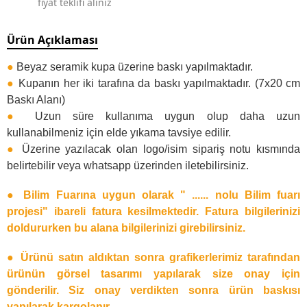
fiyat teklifi alınız
Ürün Açıklaması
●
Beyaz seramik kupa üzerine baskı yapılmaktadır.
●
Kupanın her iki tarafına da baskı yapılmaktadır. (7x20 cm
Baskı Alanı)
●
Uzun süre kullanıma uygun olup daha uzun
kullanabilmeniz için elde yıkama tavsiye edilir.
●
Üzerine yazılacak olan logo/isim sipariş notu kısmında
belirtebilir veya whatsapp üzerinden iletebilirsiniz.
● Bilim Fuarına uygun olarak " ...... nolu Bilim fuarı
projesi" ibareli fatura kesilmektedir. Fatura bilgilerinizi
doldururken bu alana bilgilerinizi girebilirsiniz.
● Ürünü satın aldıktan sonra grafikerlerimiz tarafından
ürünün görsel tasarımı yapılarak size onay için
gönderilir. Siz onay verdikten sonra ürün baskısı
yapılarak kargolanır.