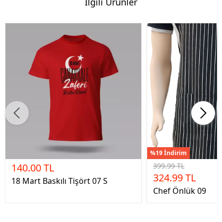
İlgili Ürünler
%19 İndirim
140.00 TL
399.99 TL
324.99 TL
18 Mart Baskılı Tişört 07 S
Chef Önlük 09