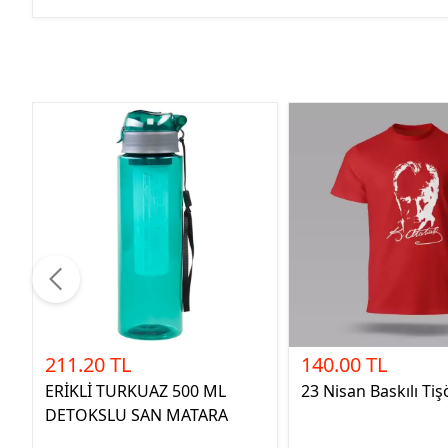
211.20 TL
140.00 TL
ERİKLİ TURKUAZ 500 ML
23 Nisan Baskılı Tiş
DETOKSLU SAN MATARA