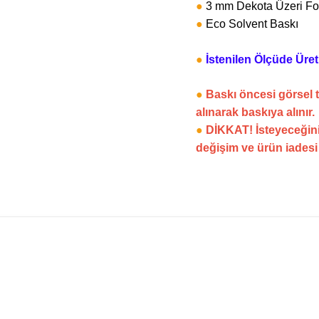
●
3 mm Dekota Üzeri Fo
●
Eco Solvent Baskı
●
İstenilen Ölçüde Üretil
●
Baskı öncesi görsel 
alınarak baskıya alınır.
●
DİKKAT! İsteyeceğini
değişim ve ürün iades