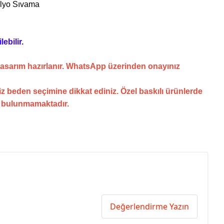
lyo Sıvama
ebilir.
tasarım hazırlanır. WhatsApp üzerinden onayınız
z beden seçimine dikkat ediniz. Özel baskılı ürünlerde
i bulunmamaktadır.
Değerlendirme Yazın