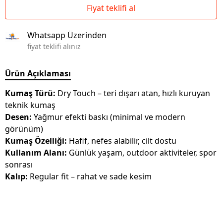
Fiyat teklifi al
Whatsapp Üzerinden
fiyat teklifi alınız
Ürün Açıklaması
Kumaş Türü:
Dry Touch – teri dışarı atan, hızlı kuruyan
teknik kumaş
Desen:
Yağmur efekti baskı (minimal ve modern
görünüm)
Kumaş Özelliği:
Hafif, nefes alabilir, cilt dostu
Kullanım Alanı:
Günlük yaşam, outdoor aktiviteler, spor
sonrası
Kalıp:
Regular fit – rahat ve sade kesim