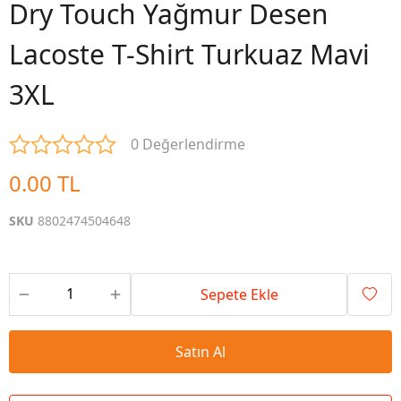
Dry Touch Yağmur Desen
Lacoste T-Shirt Turkuaz Mavi
3XL
0 Değerlendirme
0.00 TL
SKU
8802474504648
Sepete Ekle
Satın Al