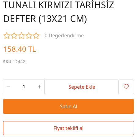
TUNALI KIRMIZI TARİHSİZ
DEFTER (13X21 CM)
0 Değerlendirme
158.40 TL
SKU
12442
Sepete Ekle
Satın Al
Fiyat teklifi al