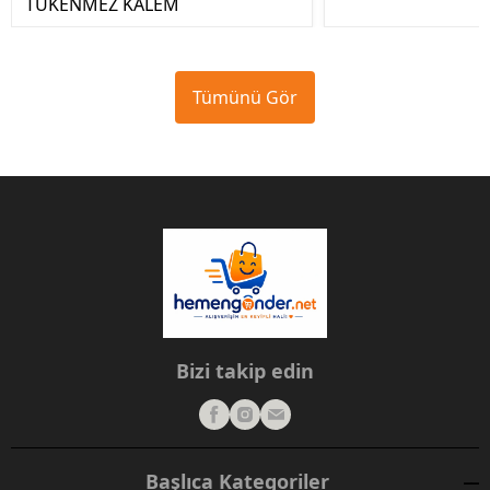
TÜKENMEZ KALEM
Tümünü Gör
Bizi takip edin
Başlıca Kategoriler