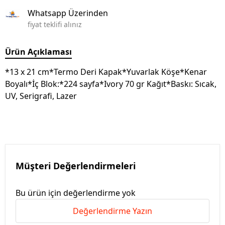
Whatsapp Üzerinden
fiyat teklifi alınız
Ürün Açıklaması
*13 x 21 cm*Termo Deri Kapak*Yuvarlak Köşe*Kenar
Boyalı*İç Blok:*224 sayfa*Ivory 70 gr Kağıt*Baskı: Sıcak,
UV, Serigrafi, Lazer
Müşteri Değerlendirmeleri
Bu ürün için değerlendirme yok
Değerlendirme Yazın