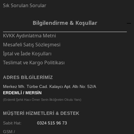
Sık Sorulan Sorular
Bilgilendirme & Koşullar
KVKK Aydınlatma Metni
Mesafeli Satış Sözleşmesi
İptal ve İade Koşulları
Teslimat ve Kargo Politikası
ADRES BILGILERIMIZ
Merkez Mh. Türbe Cad. Kalaycı Apt. Altı No: 52/A
ERDEMLİ / MERSİN
(Erdemli Şehit Hacı Ömer Serin İlköğretim Okulu Yanı)
MÜŞTERI HIZMETLERI & DESTEK
Sabit Hat:
0324 515 96 73
GSM /