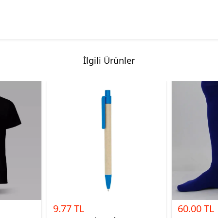
İlgili Ürünler
9.77 TL
60.00 TL