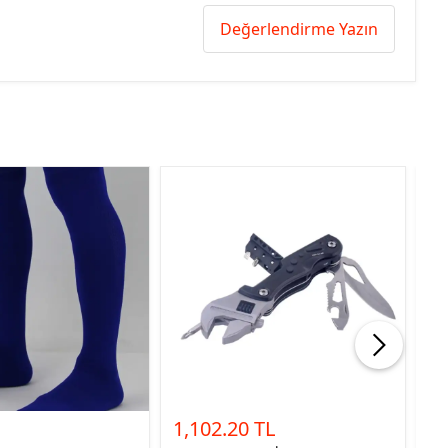
Değerlendirme Yazın
1,102.20 TL
1