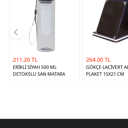
211.20 TL
264.00 TL
ERİKLİ SİYAH 500 ML
GÖKÇE LACİVERT 
DETOKSLU SAN MATARA
PLAKET 15X21 CM