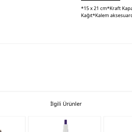
*15 x 21 cm*Kraft Kapa
Kağıt*Kalem aksesuardı
İlgili Ürünler