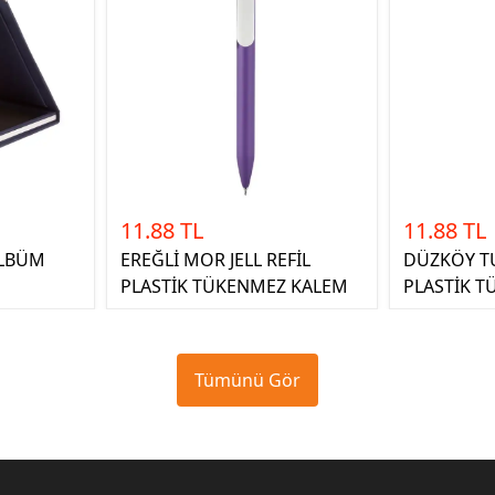
11.88 TL
11.88 TL
ALBÜM
EREĞLİ MOR JELL REFİL
DÜZKÖY TU
PLASTİK TÜKENMEZ KALEM
PLASTİK 
Tümünü Gör