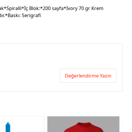
k*Spiralli*İç Blok:*200 sayfa*Ivory 70 gr Krem
r.*Baskı: Serigrafi
Değerlendirme Yazın