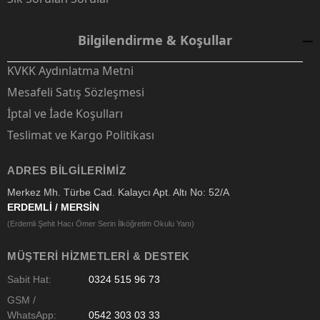
Bilgilendirme & Koşullar
KVKK Aydınlatma Metni
Mesafeli Satış Sözleşmesi
İptal ve İade Koşulları
Teslimat ve Kargo Politikası
ADRES BILGILERIMIZ
Merkez Mh. Türbe Cad. Kalaycı Apt. Altı No: 52/A
ERDEMLİ / MERSİN
(Erdemli Şehit Hacı Ömer Serin İlköğretim Okulu Yanı)
MÜŞTERI HIZMETLERI & DESTEK
Sabit Hat:
0324 515 96 73
GSM /
WhatsApp:
0542 303 03 33