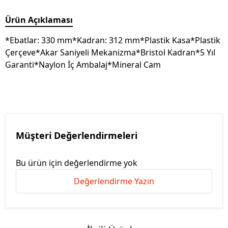
Ürün Açıklaması
*Ebatlar: 330 mm*Kadran: 312 mm*Plastik Kasa*Plastik
Çerçeve*Akar Saniyeli Mekanizma*Bristol Kadran*5 Yıl
Garanti*Naylon İç Ambalaj*Mineral Cam
Müşteri Değerlendirmeleri
Bu ürün için değerlendirme yok
Değerlendirme Yazın