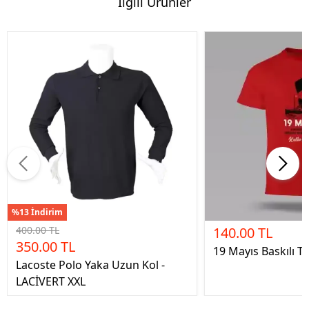
İlgili Ürünler
%13 İndirim
400.00 TL
140.00 TL
350.00 TL
19 Mayıs Baskılı Ti
Lacoste Polo Yaka Uzun Kol -
LACİVERT XXL