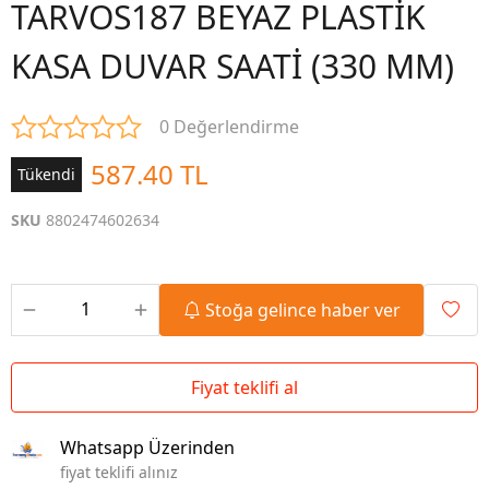
TARVOS187 BEYAZ PLASTİK
KASA DUVAR SAATİ (330 MM)
0 Değerlendirme
587.40 TL
Tükendi
SKU
8802474602634
Stoğa gelince haber ver
Fiyat teklifi al
Whatsapp Üzerinden
fiyat teklifi alınız