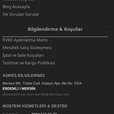
Blog Anasayfa
Sık Sorulan Sorular
Bilgilendirme & Koşullar
KVKK Aydınlatma Metni
Mesafeli Satış Sözleşmesi
İptal ve İade Koşulları
Teslimat ve Kargo Politikası
ADRES BILGILERIMIZ
Merkez Mh. Türbe Cad. Kalaycı Apt. Altı No: 52/A
ERDEMLİ / MERSİN
(Erdemli Şehit Hacı Ömer Serin İlköğretim Okulu Yanı)
MÜŞTERI HIZMETLERI & DESTEK