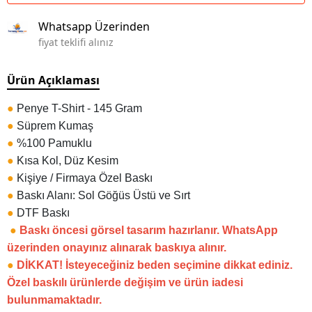
Whatsapp Üzerinden
fiyat teklifi alınız
Ürün Açıklaması
●
Penye T-Shirt - 145 Gram
●
Süprem Kumaş
●
%100 Pamuklu
●
Kısa Kol, Düz Kesim
●
Kişiye / Firmaya Özel Baskı
●
Baskı Alanı: Sol Göğüs Üstü ve Sırt
●
DTF Baskı
●
Baskı öncesi görsel tasarım hazırlanır. WhatsApp
üzerinden onayınız alınarak baskıya alınır.
●
DİKKAT! İsteyeceğiniz beden seçimine dikkat ediniz.
Özel baskılı ürünlerde değişim ve ürün iadesi
bulunmamaktadır.