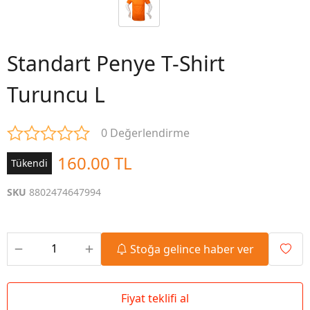
Standart Penye T-Shirt
Turuncu L
0 Değerlendirme
160.00 TL
Tükendi
SKU
8802474647994
Stoğa gelince haber ver
Fiyat teklifi al