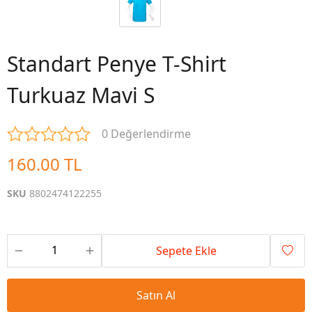
Standart Penye T-Shirt
Turkuaz Mavi S
0 Değerlendirme
160.00 TL
SKU
8802474122255
Sepete Ekle
Satın Al