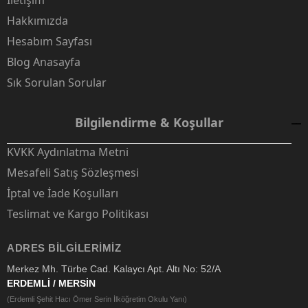
İletişim
Hakkımızda
Hesabım Sayfası
Blog Anasayfa
Sık Sorulan Sorular
Bilgilendirme & Koşullar
KVKK Aydınlatma Metni
Mesafeli Satış Sözleşmesi
İptal ve İade Koşulları
Teslimat ve Kargo Politikası
ADRES BILGILERIMIZ
Merkez Mh. Türbe Cad. Kalaycı Apt. Altı No: 52/A
ERDEMLİ / MERSİN
(Erdemli Şehit Hacı Ömer Serin İlköğretim Okulu Yanı)