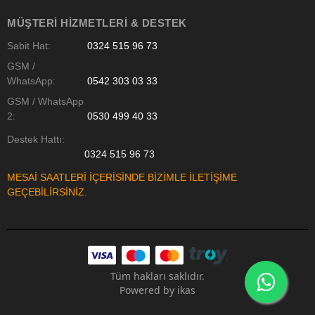
MÜŞTERI HIZMETLERI & DESTEK
Sabit Hat:
0324 515 96 73
GSM /
WhatsApp:
0542 303 03 33
GSM / WhatsApp
2:
0530 499 40 33
Destek Hattı:
0324 515 96 73
MESAİ SAATLERİ İÇERİSİNDE BİZİMLE İLETİŞİME
GEÇEBİLİRSİNİZ.
Tüm hakları saklıdır.
Powered by
ikas