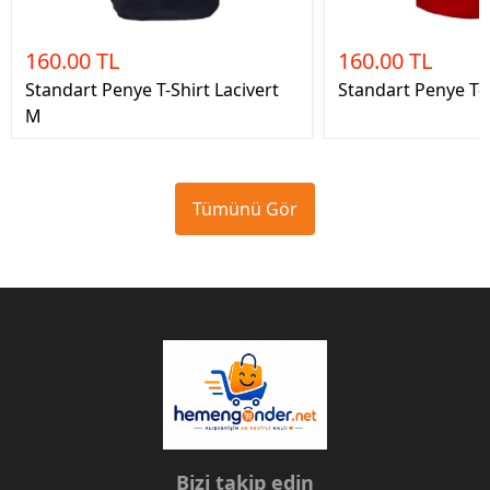
160.00 TL
160.00 TL
Standart Penye T-Shirt Lacivert
Standart Penye T-S
M
Tümünü Gör
Bizi takip edin