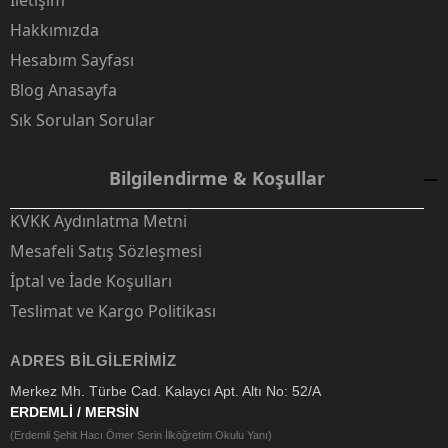
İletişim
Hakkımızda
Hesabım Sayfası
Blog Anasayfa
Sık Sorulan Sorular
Bilgilendirme & Koşullar
KVKK Aydınlatma Metni
Mesafeli Satış Sözleşmesi
İptal ve İade Koşulları
Teslimat ve Kargo Politikası
ADRES BILGILERIMIZ
Merkez Mh. Türbe Cad. Kalaycı Apt. Altı No: 52/A
ERDEMLİ / MERSİN
(Erdemli Şehit Hacı Ömer Serin İlköğretim Okulu Yanı)