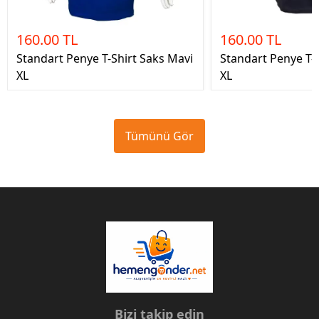
160.00 TL
160.00 TL
Standart Penye T-Shirt Saks Mavi
Standart Penye T-S
XL
XL
Tümünü Gör
Bizi takip edin