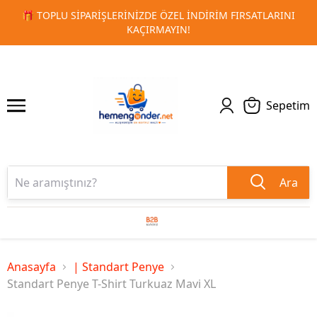
ARINI
🚀 KURUMSAL PROMOSYON VE MATBAA ÜRÜNLERINDE
1
2
TESLIMAT!
Sepetim
Ara
Anasayfa
| Standart Penye
Standart Penye T-Shirt Turkuaz Mavi XL