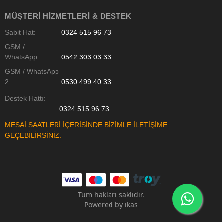
MÜŞTERI HIZMETLERI & DESTEK
Sabit Hat:
0324 515 96 73
GSM /
WhatsApp:
0542 303 03 33
GSM / WhatsApp
2:
0530 499 40 33
Destek Hattı:
0324 515 96 73
MESAİ SAATLERİ İÇERİSİNDE BİZİMLE İLETİŞİME
GEÇEBİLİRSİNİZ.
Tüm hakları saklıdır.
Powered by
ikas