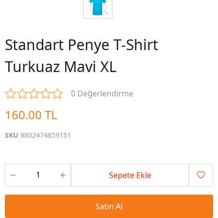
Standart Penye T-Shirt
Turkuaz Mavi XL
0 Değerlendirme
160.00 TL
SKU
8802474859151
Sepete Ekle
Satın Al