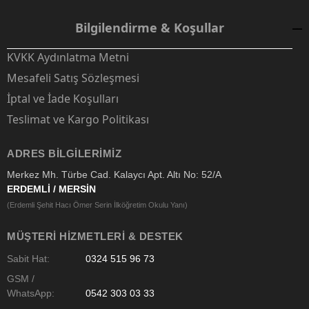
Bilgilendirme & Koşullar
KVKK Aydınlatma Metni
Mesafeli Satış Sözleşmesi
İptal ve İade Koşulları
Teslimat ve Kargo Politikası
ADRES BILGILERIMIZ
Merkez Mh. Türbe Cad. Kalaycı Apt. Altı No: 52/A
ERDEMLİ / MERSİN
(Erdemli Şehit Hacı Ömer Serin İlköğretim Okulu Yanı)
MÜŞTERI HIZMETLERI & DESTEK
Sabit Hat:
0324 515 96 73
GSM /
WhatsApp:
0542 303 03 33