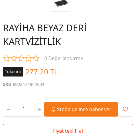
RAYİHA BEYAZ DERİ
KARTVİZİTLİK
0 Değerlendirme
277.20 TL
Tükendi
SKU
8802474842634
Stoğa gelince haber ver
Fiyat teklifi al