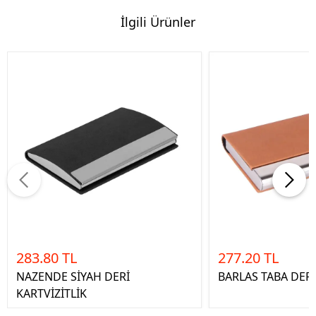
İlgili Ürünler
283.80 TL
277.20 TL
NAZENDE SİYAH DERİ
BARLAS TABA DERİ
KARTVİZİTLİK