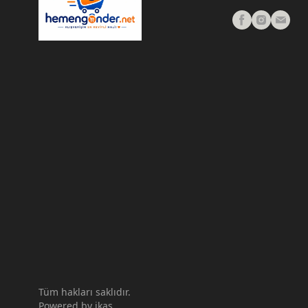
Tüm hakları saklıdır.
Powered by
ikas