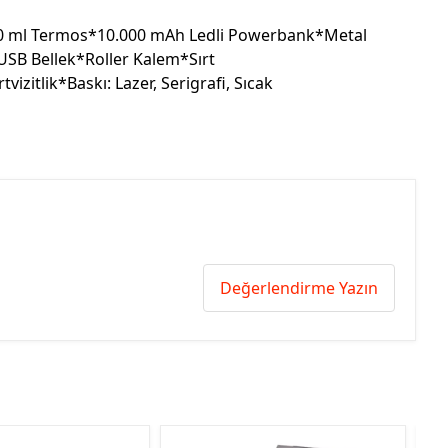
50 ml Termos*10.000 mAh Ledli Powerbank*Metal
USB Bellek*Roller Kalem*Sırt
izitlik*Baskı: Lazer, Serigrafi, Sıcak
Değerlendirme Yazın