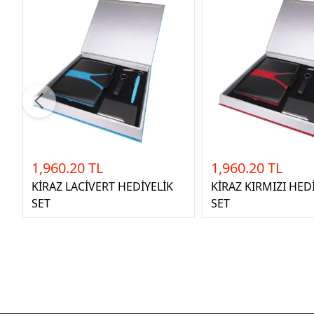
1,960.20 TL
1,960.20 TL
KİRAZ LACİVERT HEDİYELİK
KİRAZ KIRMIZI HED
SET
SET