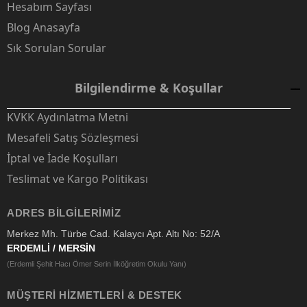
Hesabım Sayfası
Blog Anasayfa
Sık Sorulan Sorular
Bilgilendirme & Koşullar
KVKK Aydınlatma Metni
Mesafeli Satış Sözleşmesi
İptal ve İade Koşulları
Teslimat ve Kargo Politikası
ADRES BILGILERIMIZ
Merkez Mh. Türbe Cad. Kalaycı Apt. Altı No: 52/A
ERDEMLİ / MERSİN
(Erdemli Şehit Hacı Ömer Serin İlköğretim Okulu Yanı)
MÜŞTERI HIZMETLERI & DESTEK