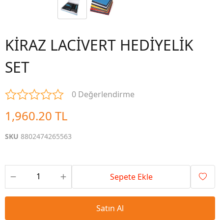
KİRAZ LACİVERT HEDİYELİK
SET
0 Değerlendirme
1,960.20 TL
SKU
8802474265563
Sepete Ekle
Satın Al