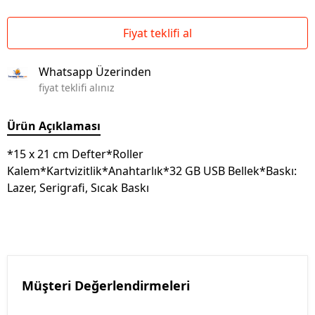
Fiyat teklifi al
Whatsapp Üzerinden
fiyat teklifi alınız
Ürün Açıklaması
*15 x 21 cm Defter*Roller
Kalem*Kartvizitlik*Anahtarlık*32 GB USB Bellek*Baskı:
Lazer, Serigrafi, Sıcak Baskı
Müşteri Değerlendirmeleri