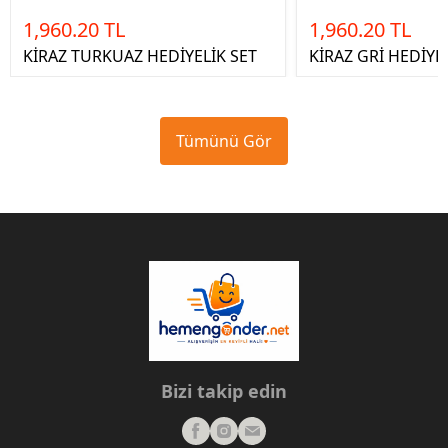
1,960.20 TL
1,960.20 TL
KİRAZ TURKUAZ HEDİYELİK SET
KİRAZ GRİ HEDİYE
Tümünü Gör
Bizi takip edin