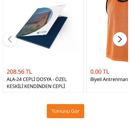
208.56 TL
0.00 TL
ALA-24 CEPLİ DOSYA - ÖZEL
Biyeli Antrenman 
KESKİLİ KENDİNDEN CEPLİ
Tümünü Gör