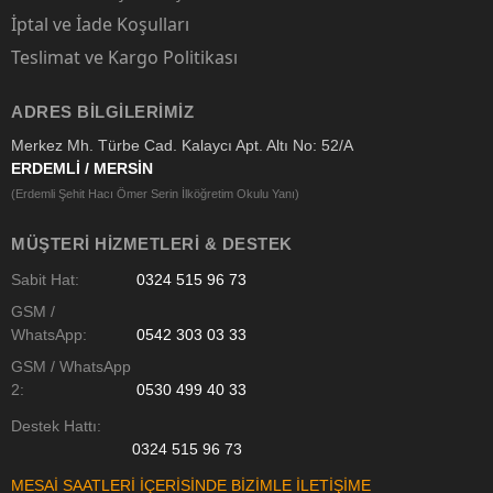
İptal ve İade Koşulları
Teslimat ve Kargo Politikası
ADRES BILGILERIMIZ
Merkez Mh. Türbe Cad. Kalaycı Apt. Altı No: 52/A
ERDEMLİ / MERSİN
(Erdemli Şehit Hacı Ömer Serin İlköğretim Okulu Yanı)
MÜŞTERI HIZMETLERI & DESTEK
Sabit Hat:
0324 515 96 73
GSM /
WhatsApp:
0542 303 03 33
GSM / WhatsApp
2:
0530 499 40 33
Destek Hattı:
0324 515 96 73
MESAİ SAATLERİ İÇERİSİNDE BİZİMLE İLETİŞİME