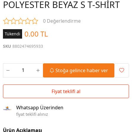
POLYESTER BEYAZ S T-SHİRT
0 Değerlendirme
0.00 TL
Tükendi
SKU
8802474695933
Stoğa gelince haber ver
Fiyat teklifi al
Whatsapp Üzerinden
fiyat teklifi alınız
Ürün Açıklaması