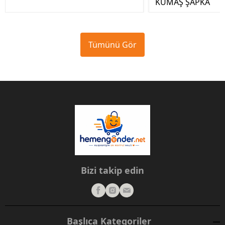
KUMAŞ ŞAPKA
Tümünü Gör
Bizi takip edin
Başlıca Kategoriler