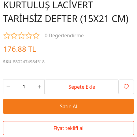
KURTULUŞ LACİVERT
TARİHSİZ DEFTER (15X21 CM)
0 Değerlendirme
176.88 TL
SKU
8802474984518
Sepete Ekle
Satın Al
Fiyat teklifi al