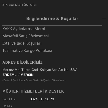
Sık Sorulan Sorular
Bilgilendirme & Koşullar
KVKK Aydınlatma Metni
Mesafeli Satış Sözleşmesi
İptal ve İade Koşulları
Teslimat ve Kargo Politikası
ADRES BILGILERIMIZ
Merkez Mh. Türbe Cad. Kalaycı Apt. Altı No: 52/A
ERDEMLİ / MERSİN
(Erdemli Şehit Hacı Ömer Serin İlköğretim Okulu Yanı)
MÜŞTERI HIZMETLERI & DESTEK
Sabit Hat:
0324 515 96 73
GSM /