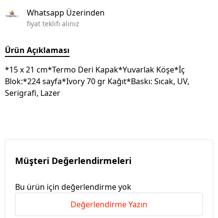
Whatsapp Üzerinden
fiyat teklifi alınız
Ürün Açıklaması
*15 x 21 cm*Termo Deri Kapak*Yuvarlak Köşe*İç
Blok:*224 sayfa*Ivory 70 gr Kağıt*Baskı: Sıcak, UV,
Serigrafi, Lazer
Müşteri Değerlendirmeleri
Bu ürün için değerlendirme yok
Değerlendirme Yazın