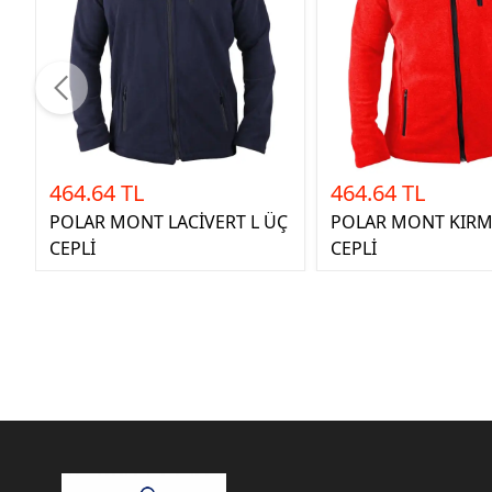
464.64 TL
464.64 TL
POLAR MONT LACİVERT L ÜÇ
POLAR MONT KIRMI
CEPLİ
CEPLİ