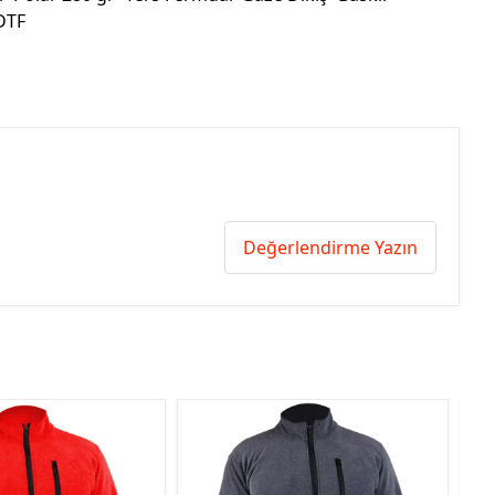
 DTF
Değerlendirme Yazın