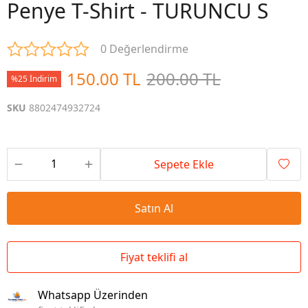
Penye T-Shirt - TURUNCU S
0 Değerlendirme
150.00 TL
200.00 TL
%25 İndirim
SKU
8802474932724
Sepete Ekle
Satın Al
Fiyat teklifi al
Whatsapp Üzerinden