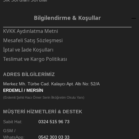
Bilgilendirme & Koşullar
KVKK Aydınlatma Metni
Mesafeli Satış Sözleşmesi
İptal ve İade Koşulları
Teslimat ve Kargo Politikası
ADRES BILGILERIMIZ
Merkez Mh. Türbe Cad. Kalaycı Apt. Altı No: 52/A
ERDEMLİ / MERSİN
(Erdemli Şehit Hacı Ömer Serin İlköğretim Okulu Yanı)
MÜŞTERI HIZMETLERI & DESTEK
Sabit Hat:
0324 515 96 73
GSM /
WhatsApp:
0542 303 03 33