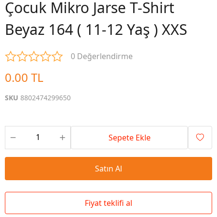
Çocuk Mikro Jarse T-Shirt
Beyaz 164 ( 11-12 Yaş ) XXS
0 Değerlendirme
0.00 TL
SKU
8802474299650
Sepete Ekle
Satın Al
Fiyat teklifi al