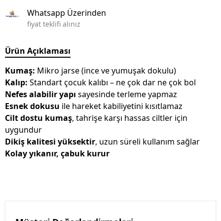
Whatsapp Üzerinden
fiyat teklifi alınız
Ürün Açıklaması
Kumaş:
Mikro jarse (ince ve yumuşak dokulu)
Kalıp:
Standart çocuk kalıbı – ne çok dar ne çok bol
Nefes alabilir yapı
sayesinde terleme yapmaz
Esnek dokusu
ile hareket kabiliyetini kısıtlamaz
Cilt dostu kumaş
, tahrişe karşı hassas ciltler için
uygundur
Dikiş kalitesi yüksektir
, uzun süreli kullanım sağlar
Kolay yıkanır, çabuk kurur