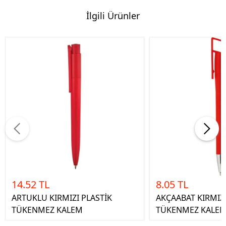
İlgili Ürünler
14.52 TL
8.05 TL
ARTUKLU KIRMIZI PLASTİK
AKÇAABAT KIRMIZI
TÜKENMEZ KALEM
TÜKENMEZ KALE