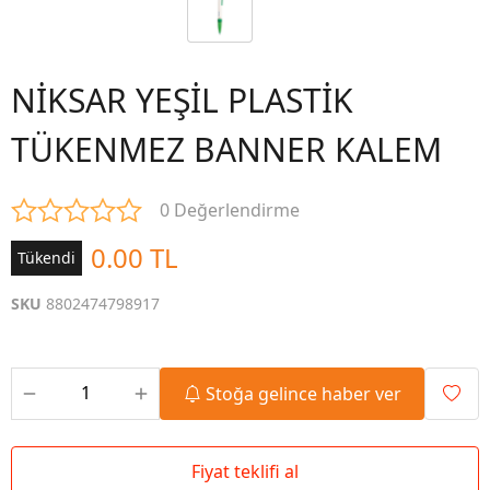
NİKSAR YEŞİL PLASTİK
TÜKENMEZ BANNER KALEM
0 Değerlendirme
0.00 TL
Tükendi
SKU
8802474798917
Stoğa gelince haber ver
Fiyat teklifi al