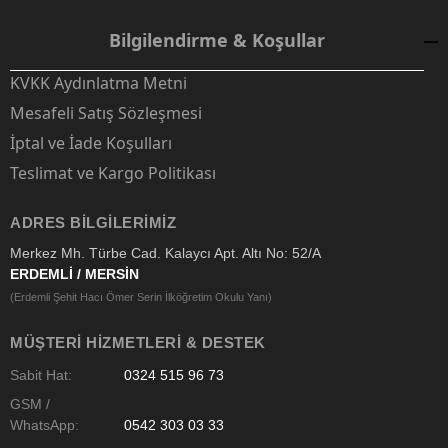
Bilgilendirme & Koşullar
KVKK Aydınlatma Metni
Mesafeli Satış Sözleşmesi
İptal ve İade Koşulları
Teslimat ve Kargo Politikası
ADRES BILGILERIMIZ
Merkez Mh. Türbe Cad. Kalaycı Apt. Altı No: 52/A
ERDEMLİ / MERSİN
(Erdemli Şehit Hacı Ömer Serin İlköğretim Okulu Yanı)
MÜŞTERI HIZMETLERI & DESTEK
Sabit Hat:
0324 515 96 73
GSM /
WhatsApp:
0542 303 03 33