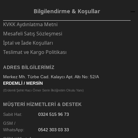
Bilgilendirme & Koşullar
KVKK Aydınlatma Metni
Mesafeli Satış Sözleşmesi
İptal ve İade Koşulları
Teslimat ve Kargo Politikası
ADRES BILGILERIMIZ
Merkez Mh. Türbe Cad. Kalaycı Apt. Altı No: 52/A
ERDEMLİ / MERSİN
(Erdemli Şehit Hacı Ömer Serin İlköğretim Okulu Yanı)
MÜŞTERI HIZMETLERI & DESTEK
Sabit Hat:
0324 515 96 73
GSM /
WhatsApp:
0542 303 03 33