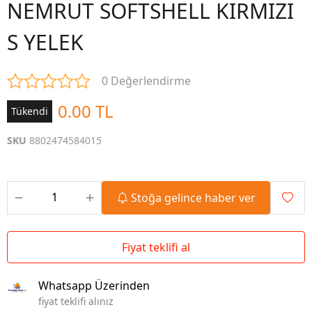
NEMRUT SOFTSHELL KIRMIZI
S YELEK
0 Değerlendirme
0.00 TL
Tükendi
SKU
8802474584015
Stoğa gelince haber ver
Fiyat teklifi al
Whatsapp Üzerinden
fiyat teklifi alınız