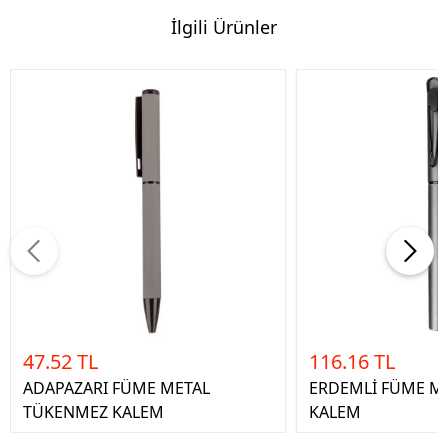
İlgili Ürünler
47.52 TL
116.16 TL
ADAPAZARI FÜME METAL
ERDEMLİ FÜME M
TÜKENMEZ KALEM
KALEM