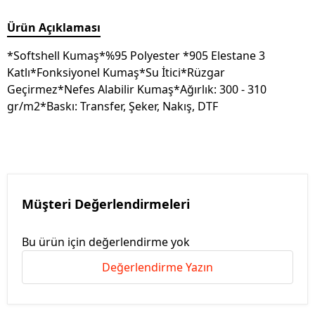
Ürün Açıklaması
*Softshell Kumaş*%95 Polyester *905 Elestane 3
Katlı*Fonksiyonel Kumaş*Su İtici*Rüzgar
Geçirmez*Nefes Alabilir Kumaş*Ağırlık: 300 - 310
gr/m2*Baskı: Transfer, Şeker, Nakış, DTF
Müşteri Değerlendirmeleri
Bu ürün için değerlendirme yok
Değerlendirme Yazın