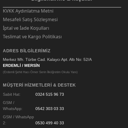
KVKK Aydınlatma Metni
Mesafeli Satış Sözleşmesi
İptal ve İade Koşulları
Teslimat ve Kargo Politikası
ADRES BILGILERIMIZ
Merkez Mh. Türbe Cad. Kalaycı Apt. Altı No: 52/A
ERDEMLİ / MERSİN
(Erdemli Şehit Hacı Ömer Serin İlköğretim Okulu Yanı)
MÜŞTERI HIZMETLERI & DESTEK
Sabit Hat:
0324 515 96 73
GSM /
WhatsApp:
0542 303 03 33
GSM / WhatsApp
2:
0530 499 40 33