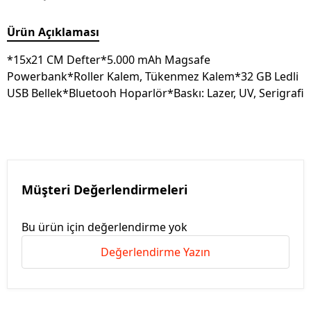
Ürün Açıklaması
*15x21 CM Defter*5.000 mAh Magsafe
Powerbank*Roller Kalem, Tükenmez Kalem*32 GB Ledli
USB Bellek*Bluetooh Hoparlör*Baskı: Lazer, UV, Serigrafi
Müşteri Değerlendirmeleri
Bu ürün için değerlendirme yok
Değerlendirme Yazın