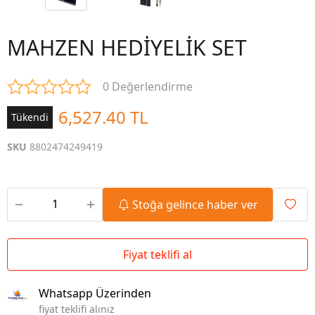
MAHZEN HEDİYELİK SET
0 Değerlendirme
6,527.40 TL
Tükendi
SKU
8802474249419
Stoğa gelince haber ver
Fiyat teklifi al
Whatsapp Üzerinden
fiyat teklifi alınız