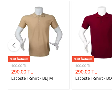
%28 İndirim
%28 İndirim
400.00 TL
400.00 TL
290.00 TL
290.00 TL
Lacoste T-Shirt - BEJ M
Lacoste T-Shirt - 