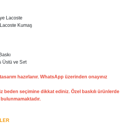
nye Lacoste
 Lacoste Kumaş
Baskı
 Üstü ve Sırt
 tasarım hazırlanır. WhatsApp üzerinden onayınız
z beden seçimine dikkat ediniz. Özel baskılı ürünlerde
i bulunmamaktadır.
NLER