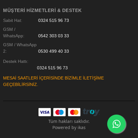
MÜŞTERI HIZMETLERI & DESTEK
Sabit Hat:
0324 515 96 73
GSM /
WhatsApp:
0542 303 03 33
GSM / WhatsApp
2:
0530 499 40 33
Destek Hattı:
0324 515 96 73
MESAİ SAATLERİ İÇERİSİNDE BİZİMLE İLETİŞİME
GEÇEBİLİRSİNİZ.
Tüm hakları saklıdır.
Powered by
ikas