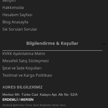
İletişim
Hakkımızda
Hesabım Sayfası
Blog Anasayfa
Sık Sorulan Sorular
Bilgilendirme & Koşullar
KVKK Aydınlatma Metni
Mesafeli Satış Sözleşmesi
İptal ve İade Koşulları
Teslimat ve Kargo Politikası
ADRES BILGILERIMIZ
Merkez Mh. Türbe Cad. Kalaycı Apt. Altı No: 52/A
ERDEMLİ / MERSİN
(Erdemli Şehit Hacı Ömer Serin İlköğretim Okulu Yanı)