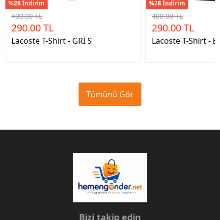
%28 İndirim
%28 İndirim
400.00 TL
400.00 TL
290.00 TL
290.00 TL
Lacoste T-Shirt - GRİ S
Lacoste T-Shirt -
Tümünü Gör
Bizi takip edin