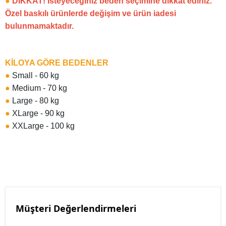
●
DİKKAT! İsteyeceğiniz beden seçimine dikkat ediniz.
Özel baskılı ürünlerde değişim ve ürün iadesi
bulunmamaktadır.
KİLOYA GÖRE BEDENLER
●
Small - 60 kg
●
Medium - 70 kg
●
Large - 80 kg
●
XLarge - 90 kg
●
XXLarge - 100 kg
Müşteri Değerlendirmeleri