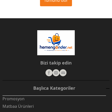
Tümünü Gör
Bizi takip edin
Başlıca Kategoriler
Promosyon
Matbaa Ürünleri