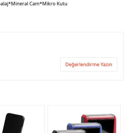
balaj*Mineral Cam*Mikro Kutu
Değerlendirme Yazın