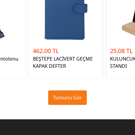
462.00 TL
25.08 TL
antolonu
BEŞTEPE LACİVERT GEÇME
KULUNCUK
KAPAK DEFTER
STANDI
Tümünü Gör