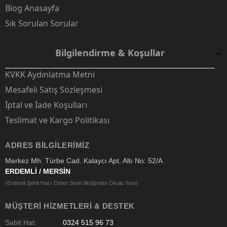
Blog Anasayfa
Sık Sorulan Sorular
Bilgilendirme & Koşullar
KVKK Aydınlatma Metni
Mesafeli Satış Sözleşmesi
İptal ve İade Koşulları
Teslimat ve Kargo Politikası
ADRES BILGILERIMIZ
Merkez Mh. Türbe Cad. Kalaycı Apt. Altı No: 52/A
ERDEMLİ / MERSİN
(Erdemli Şehit Hacı Ömer Serin İlköğretim Okulu Yanı)
MÜŞTERI HIZMETLERI & DESTEK
Sabit Hat:
0324 515 96 73