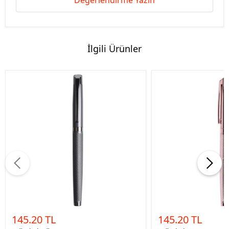
Değerlendirme Yazın
İlgili Ürünler
145.20 TL
145.20 TL