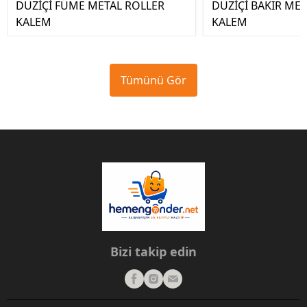
DÜZİÇİ FÜME METAL ROLLER
DÜZİÇİ BAKIR ME
KALEM
KALEM
Tümünü Gör
Bizi takip edin