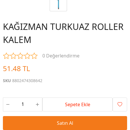
KAĞIZMAN TURKUAZ ROLLER
KALEM
0 Değerlendirme
51.48 TL
SKU
8802474308642
Sepete Ekle
Satın Al