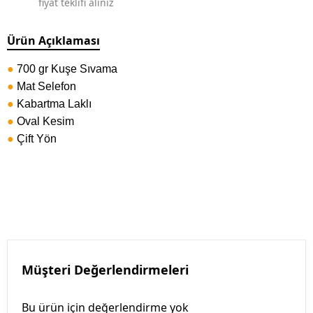
fiyat teklifi alınız
Ürün Açıklaması
●
700 gr Kuşe Sıvama
●
Mat Selefon
●
Kabartma Laklı
●
Oval Kesim
●
Çift Yön
Müşteri Değerlendirmeleri
Bu ürün için değerlendirme yok