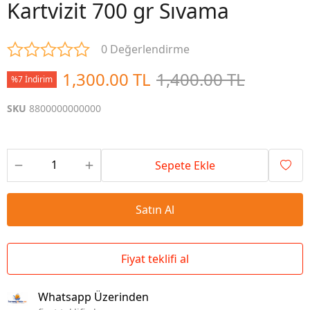
Kartvizit 700 gr Sıvama
0 Değerlendirme
1,300.00 TL
1,400.00 TL
%7 İndirim
SKU
8800000000000
Sepete Ekle
Satın Al
Fiyat teklifi al
Whatsapp Üzerinden