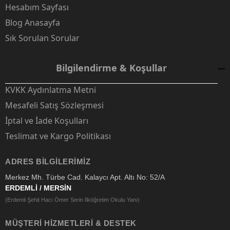
Hesabım Sayfası
Blog Anasayfa
Sık Sorulan Sorular
Bilgilendirme & Koşullar
KVKK Aydınlatma Metni
Mesafeli Satış Sözleşmesi
İptal ve İade Koşulları
Teslimat ve Kargo Politikası
ADRES BILGILERIMIZ
Merkez Mh. Türbe Cad. Kalaycı Apt. Altı No: 52/A
ERDEMLİ / MERSİN
(Erdemli Şehit Hacı Ömer Serin İlköğretim Okulu Yanı)
MÜŞTERI HIZMETLERI & DESTEK