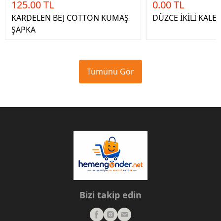
125.00 TL
0.00 TL
KARDELEN BEJ COTTON KUMAŞ
DÜZCE İKİLİ KAL
ŞAPKA
Tümünü Gör
Bizi takip edin